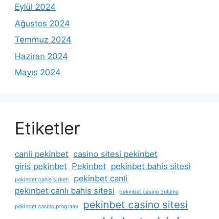
Eylül 2024
Ağustos 2024
Temmuz 2024
Haziran 2024
Mayıs 2024
Etiketler
canli pekinbet
casino sitesi pekinbet
giris pekinbet
Pekinbet
pekinbet bahis sitesi
pekinbet canli
pekinbet bahis şirketi
pekinbet canlı bahis sitesi
pekinbet casino bölümü
pekinbet casino sitesi
pekinbet casino programı