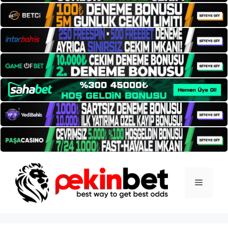
İçeriğe
atla
Menü