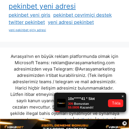
pekinbet yeni adresi
pekinbet yeni giris
pekinbet çevrimiçi destek
twitter pekinbet
yeni adresi pekinbet
yeni pekinbet giriş adresi
Avrasya'nın en büyük reklam platformunda olmak için
Microsoft Teams:
reklam@avrasyamarketing.com
adresimizden veya Telegram: @Avrasyamarketing
adresimizden irtibat kurabilirsiniz. (Tek iletişim
adreslerimiz teams / telegram ve mail adresimizdir.
Harici hiçbir iletişim adresimiz bulunmamaktadır.
Lütfen itibar etmeyiniz.) Türkiye yasalarına göre 7258
sayılı kanun uyarınca yasa dışı bahis oynamanın
cezaları mevcuttur. Şu an bulunduğunuz site hiç bir
şekilde illegal bahis oyunları oynatmıyor ve oynamaya
aracı olmuyordur.
macerabet
|
slotbahis
|
beinbet
|
×
betpanda
|
antikbet
|
betingo
|
ondobet
|
betnef