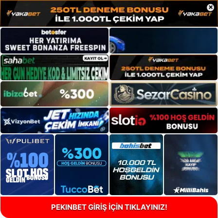
×
PEKINBET GİRİŞ İÇİN TIKLAYINIZ!