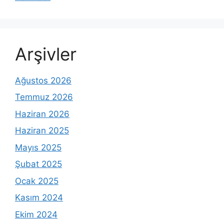
Arşivler
Ağustos 2026
Temmuz 2026
Haziran 2026
Haziran 2025
Mayıs 2025
Şubat 2025
Ocak 2025
Kasım 2024
Ekim 2024