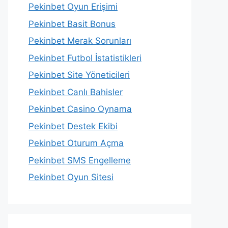
Pekinbet Oyun Erişimi
Pekinbet Basit Bonus
Pekinbet Merak Sorunları
Pekinbet Futbol İstatistikleri
Pekinbet Site Yöneticileri
Pekinbet Canlı Bahisler
Pekinbet Casino Oynama
Pekinbet Destek Ekibi
Pekinbet Oturum Açma
Pekinbet SMS Engelleme
Pekinbet Oyun Sitesi