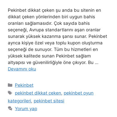
Pekinbet dikkat çeken şu anda bu sitenin en
dikkat çeken yönlerinden biri uygun bahis
oranları sağlamasıdır. Çok sayıda bahis
seçeneği, Avrupa standartlarını aşan oranlar
sunarak yüksek kazanma şansı sunar. Pekinbet
ayrıca kişiye özel veya toplu kupon oluşturma
seçeneği de sunuyor. Tüm bu hizmetleri en
yüksek kalitede sunan Pekinbet sağlam
altyapısı ve güvenilirliğiyle öne çıkıyor. Bu …
Devamını oku
Kategoriler
Pekinbet
Etiketler
pekinbet dikkat çeken
,
pekinbet oyun
kategorileri
,
pekinbet sitesi
Yorum yap