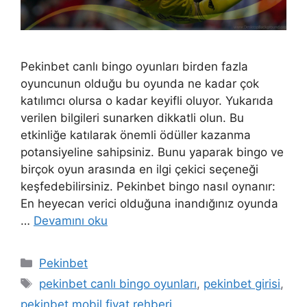
Pekinbet canlı bingo oyunları birden fazla
oyuncunun olduğu bu oyunda ne kadar çok
katılımcı olursa o kadar keyifli oluyor. Yukarıda
verilen bilgileri sunarken dikkatli olun. Bu
etkinliğe katılarak önemli ödüller kazanma
potansiyeline sahipsiniz. Bunu yaparak bingo ve
birçok oyun arasında en ilgi çekici seçeneği
keşfedebilirsiniz. Pekinbet bingo nasıl oynanır:
En heyecan verici olduğuna inandığınız oyunda
…
Devamını oku
Kategoriler
Pekinbet
Etiketler
pekinbet canlı bingo oyunları
,
pekinbet girisi
,
pekinbet mobil fiyat rehberi