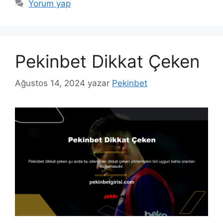
Yorum yap
Pekinbet Dikkat Çeken
Ağustos 14, 2024
yazar
Pekinbet