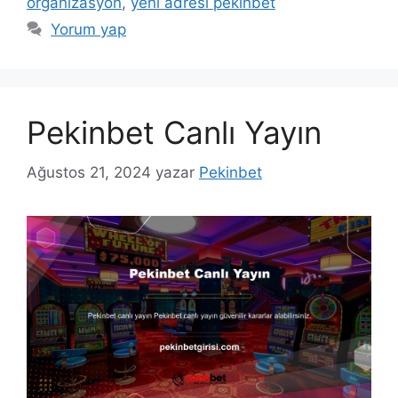
organizasyon
,
yeni adresi pekinbet
Yorum yap
Pekinbet Canlı Yayın
Ağustos 21, 2024
yazar
Pekinbet