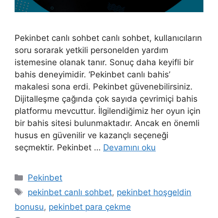
Pekinbet canlı sohbet canlı sohbet, kullanıcıların
soru sorarak yetkili personelden yardım
istemesine olanak tanır. Sonuç daha keyifli bir
bahis deneyimidir. ‘Pekinbet canlı bahis’
makalesi sona erdi. Pekinbet güvenebilirsiniz.
Dijitalleşme çağında çok sayıda çevrimiçi bahis
platformu mevcuttur. İlgilendiğimiz her oyun için
bir bahis sitesi bulunmaktadır. Ancak en önemli
husus en güvenilir ve kazançlı seçeneği
seçmektir. Pekinbet …
Devamını oku
Kategoriler
Pekinbet
Etiketler
pekinbet canlı sohbet
,
pekinbet hoşgeldin
bonusu
,
pekinbet para çekme