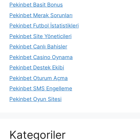
Pekinbet Basit Bonus
Pekinbet Merak Sorunları
Pekinbet Futbol İstatistikleri
Pekinbet Site Yöneticileri
Pekinbet Canlı Bahisler
Pekinbet Casino Oynama
Pekinbet Destek Ekibi
Pekinbet Oturum Açma
Pekinbet SMS Engelleme
Pekinbet Oyun Sitesi
Kategoriler