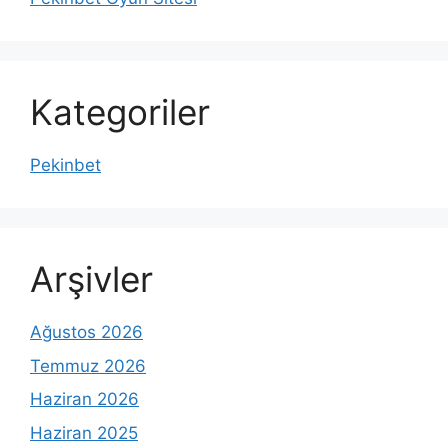
Kategoriler
Pekinbet
Arşivler
Ağustos 2026
Temmuz 2026
Haziran 2026
Haziran 2025