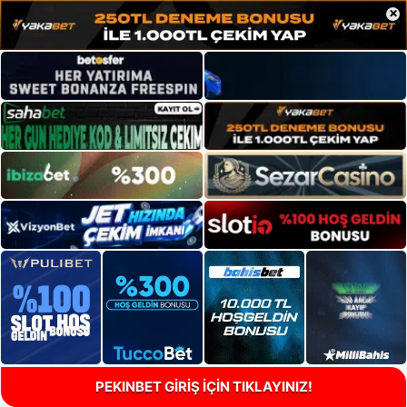
×
PEKINBET GİRİŞ İÇİN TIKLAYINIZ!