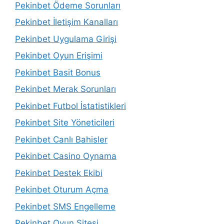
Pekinbet Ödeme Sorunları
Pekinbet İletişim Kanalları
Pekinbet Uygulama Girişi
Pekinbet Oyun Erişimi
Pekinbet Basit Bonus
Pekinbet Merak Sorunları
Pekinbet Futbol İstatistikleri
Pekinbet Site Yöneticileri
Pekinbet Canlı Bahisler
Pekinbet Casino Oynama
Pekinbet Destek Ekibi
Pekinbet Oturum Açma
Pekinbet SMS Engelleme
Pekinbet Oyun Sitesi