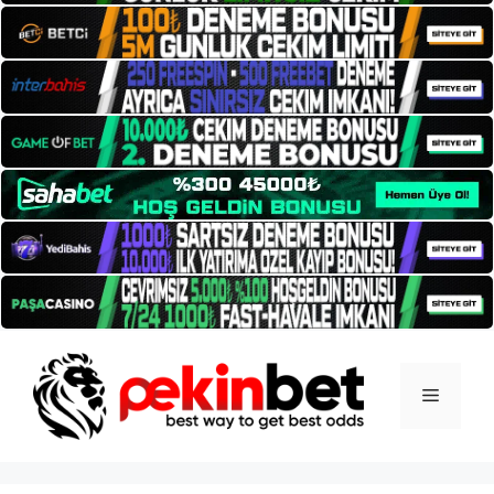
İçeriğe
atla
Menü