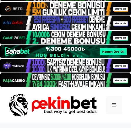
İçeriğe
atla
Menü