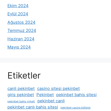
Ekim 2024
Eylül 2024
Ağustos 2024
Temmuz 2024
Haziran 2024
Mayıs 2024
Etiketler
canli pekinbet
casino sitesi pekinbet
giris pekinbet
Pekinbet
pekinbet bahis sitesi
pekinbet canli
pekinbet bahis şirketi
pekinbet canlı bahis sitesi
pekinbet casino bölümü