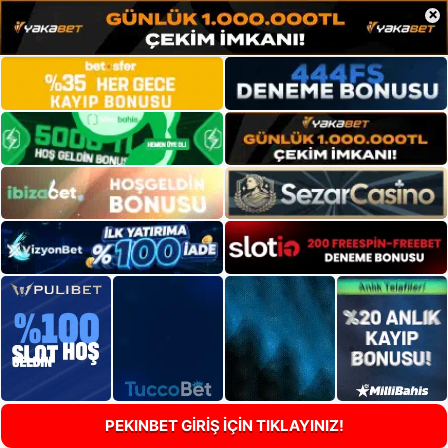
×
PEKINBET GİRİŞ İÇİN TIKLAYINIZ!