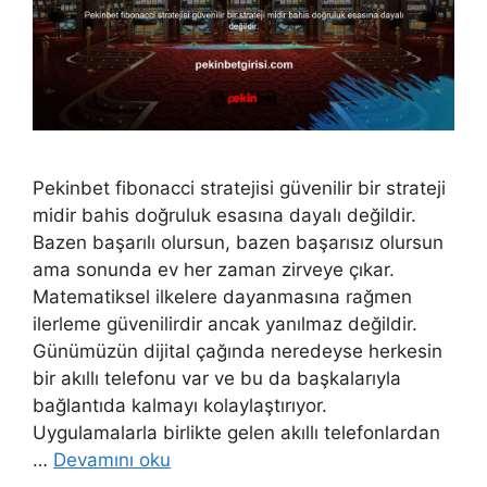
Pekinbet fibonacci stratejisi güvenilir bir strateji
midir bahis doğruluk esasına dayalı değildir.
Bazen başarılı olursun, bazen başarısız olursun
ama sonunda ev her zaman zirveye çıkar.
Matematiksel ilkelere dayanmasına rağmen
ilerleme güvenilirdir ancak yanılmaz değildir.
Günümüzün dijital çağında neredeyse herkesin
bir akıllı telefonu var ve bu da başkalarıyla
bağlantıda kalmayı kolaylaştırıyor.
Uygulamalarla birlikte gelen akıllı telefonlardan
…
Devamını oku