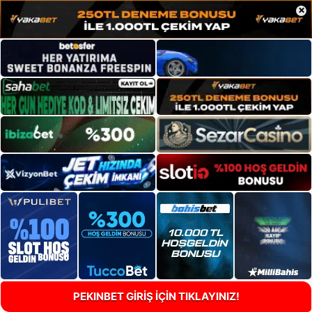
×
PEKINBET GİRİŞ İÇİN TIKLAYINIZ!