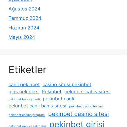
Ağustos 2024
Temmuz 2024
Haziran 2024
Mayıs 2024
Etiketler
canli pekinbet
casino sitesi pekinbet
giris pekinbet
Pekinbet
pekinbet bahis sitesi
pekinbet canli
pekinbet bahis şirketi
pekinbet canlı bahis sitesi
pekinbet casino bölümü
pekinbet casino sitesi
pekinbet casino programı
pekinbet girisi
pekinbet geniş canlı bahis