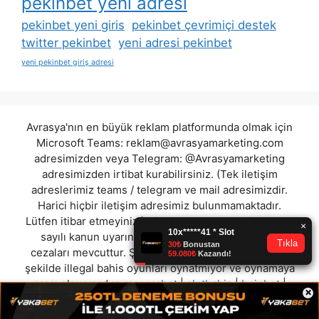
pekinbet yeni adresi
pekinbet yeni giris
pekinbet çevrimiçi destek
twitter pekinbet
yeni adresi pekinbet
yeni pekinbet giriş adresi
Avrasya'nın en büyük reklam platformunda olmak için
Microsoft Teams:
reklam@avrasyamarketing.com
adresimizden veya Telegram: @Avrasyamarketing
adresimizden irtibat kurabilirsiniz. (Tek iletişim
adreslerimiz teams / telegram ve mail adresimizdir.
Harici hiçbir iletişim adresimiz bulunmamaktadır.
Lütfen itibar etmeyiniz.) Türkiye yasalarına göre 7258
sayılı kanun uyarınca yasa dışı bahis oynamanın
cezaları mevcuttur. Şu an bulunduğunuz site hiç bir
şekilde illegal bahis oyunları oynatmıyor ve oynamaya
aracı olmuyordur.
macerabet
|
slotbahis
|
beinbet
|
×
betpanda
|
antikbet
|
betingo
|
ondobet
|
betnef