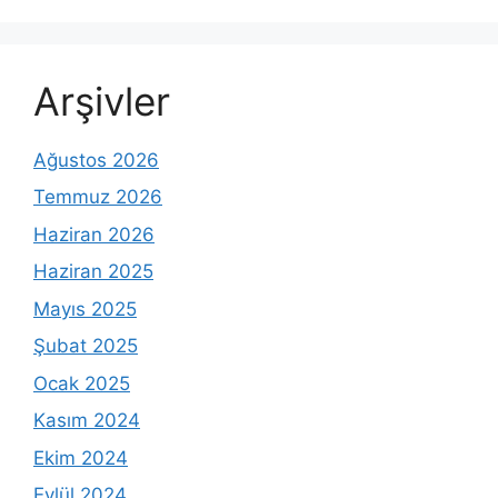
Arşivler
Ağustos 2026
Temmuz 2026
Haziran 2026
Haziran 2025
Mayıs 2025
Şubat 2025
Ocak 2025
Kasım 2024
Ekim 2024
Eylül 2024