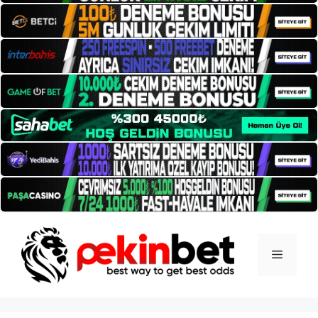
İçeriğe
atla
Menü