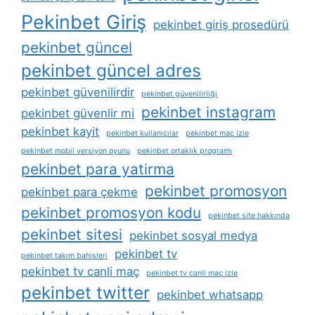
Pekinbet Giriş
pekinbet giriş prosedürü
pekinbet güncel
pekinbet güncel adres
pekinbet güvenilirdir
pekinbet güvenilirliği
pekinbet instagram
pekinbet güvenlir mi
pekinbet kayit
pekinbet kullanıcılar
pekinbet maç izle
pekinbet mobil versiyon oyunu
pekinbet ortaklık programı
pekinbet para yatirma
pekinbet promosyon
pekinbet para çekme
pekinbet promosyon kodu
pekinbet site hakkında
pekinbet sitesi
pekinbet sosyal medya
pekinbet tv
pekinbet takım bahisleri
pekinbet tv canli maç
pekinbet tv canli maç izle
pekinbet twitter
pekinbet whatsapp