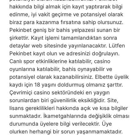
hakkında bilgi almak için kayıt yaptırarak bilgi
edinme, iyi vakit geçirme ve potansiyel olarak
biraz para kazanma fırsatına sahip olursunuz.
Pekinbet geniş bir bahis yelpazesi sunan bir
şirkettir. Kayıt işlemi tamamlandıktan sonra
detaylar web sitesinde yayınlanacaktır. Lütfen
Pekinbet kayıt olun ve adresinizi doğrulayın.
Canlı spor etkinliklerine katılabilir, casino
oyunlarına katılabilir, bahis oynayabilir ve
potansiyel olarak kazanabilirsiniz. Elbette üyelik
kaydı için 18 yaşını doldurmuş olmanız şarttır.
Çevrimiçi casino sektöründeki en yaygın
sorunlardan biri güvenilirlik eksikliğidir. Site,
lisans gereklilikleri hakkında açık ve kısa bilgiler
sunmaktadır. İkametgahlarında değişiklik olması
durumunda üyelere bilgi verilecektir. Üye
olurken herhangi bir sorun yaşanmamaktadır.