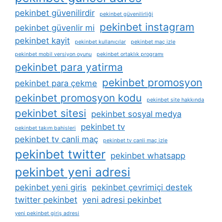
pekinbet güvenilirdir
pekinbet güvenilirliği
pekinbet instagram
pekinbet güvenlir mi
pekinbet kayit
pekinbet kullanıcılar
pekinbet maç izle
pekinbet mobil versiyon oyunu
pekinbet ortaklık programı
pekinbet para yatirma
pekinbet promosyon
pekinbet para çekme
pekinbet promosyon kodu
pekinbet site hakkında
pekinbet sitesi
pekinbet sosyal medya
pekinbet tv
pekinbet takım bahisleri
pekinbet tv canli maç
pekinbet tv canli maç izle
pekinbet twitter
pekinbet whatsapp
pekinbet yeni adresi
pekinbet yeni giris
pekinbet çevrimiçi destek
twitter pekinbet
yeni adresi pekinbet
yeni pekinbet giriş adresi