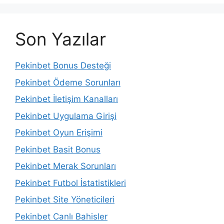
Son Yazılar
Pekinbet Bonus Desteği
Pekinbet Ödeme Sorunları
Pekinbet İletişim Kanalları
Pekinbet Uygulama Girişi
Pekinbet Oyun Erişimi
Pekinbet Basit Bonus
Pekinbet Merak Sorunları
Pekinbet Futbol İstatistikleri
Pekinbet Site Yöneticileri
Pekinbet Canlı Bahisler