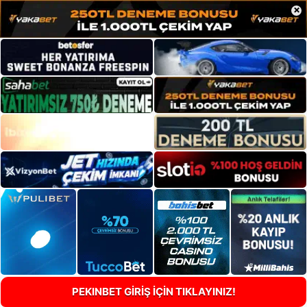
×
PEKINBET GİRİŞ İÇİN TIKLAYINIZ!