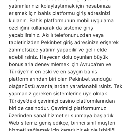
yatırımlarınızı kolaylaştırmak için hesabınıza
erişmek için bahis platformu giriş adresinizi
kullanın. Bahis platformunun mobil uygulama
özelliğini kullanarak da sisteme giriş
yapabilirsiniz. Akıllı telefonunuzdan veya
tabletinizden Pekinbet giriş adresinize erişerek
zahmetsizce yatırım yapabilir ve gelir elde
edebilirsiniz. Heyecan dolu oyunları büyük
bonuslarla deneyimlemek için Avrupa’nın ve
Türkiye’nin en eski ve en saygın bahis
platformlarından biri olan Pekinbet sunduğu
olağanüstü avantajlardan yararlanabilirsiniz. Tek
yapmanız gereken sistemlerine üye olmak.
Türkiye’deki çevrimiçi casino platformlarından
biri de casinodur. Çevrimiçi platformumuz
üzerinden sanal hizmetler sunmaya başladık.
Web sitemiz genişledikçe, birinci sınıf müşteri
hizmeti sağlamak için kararlı bir ekiple işbirliği