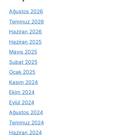
Ağustos 2026
Temmuz 2026
Haziran 2026
Haziran 2025
Mayıs 2025
Şubat 2025
Ocak 2025
Kasım 2024
Ekim 2024
Eylül 2024
Ağustos 2024
Temmuz 2024
Haziran 2024